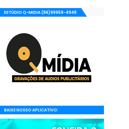
ESTÚDIO Q-MIDIA (86)99959-4948
BAIXE NOSSO APLICATIVO:
RADIONETPARNAIBA