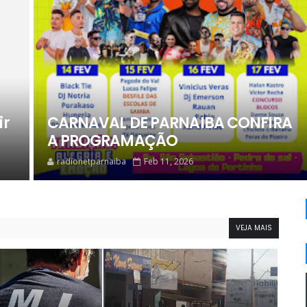
ir
CARNAVAL DE PARNAIBA CONFIRA
A PROGRAMAÇÃO
radionetparnaiba
Feb 11, 2026
VEJA MAIS