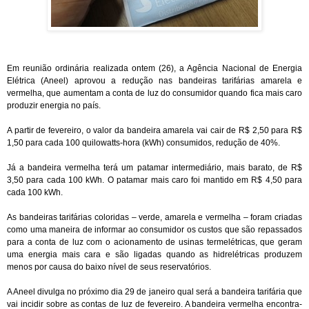
Em reunião ordinária realizada ontem (26), a Agência Nacional de Energia
Elétrica (Aneel) aprovou a redução nas bandeiras tarifárias amarela e
vermelha, que aumentam a conta de luz do consumidor quando fica mais caro
produzir energia no país.
A partir de fevereiro, o valor da bandeira amarela vai cair de R$ 2,50 para R$
1,50 para cada 100 quilowatts-hora (kWh) consumidos, redução de 40%.
Já a bandeira vermelha terá um patamar intermediário, mais barato, de R$
3,50 para cada 100 kWh. O patamar mais caro foi mantido em R$ 4,50 para
cada 100 kWh.
As bandeiras tarifárias coloridas – verde, amarela e vermelha – foram criadas
como uma maneira de informar ao consumidor os custos que são repassados
para a conta de luz com o acionamento de usinas termelétricas, que geram
uma energia mais cara e são ligadas quando as hidrelétricas produzem
menos por causa do baixo nível de seus reservatórios.
A Aneel divulga no próximo dia 29 de janeiro qual será a bandeira tarifária que
vai incidir sobre as contas de luz de fevereiro. A bandeira vermelha encontra-