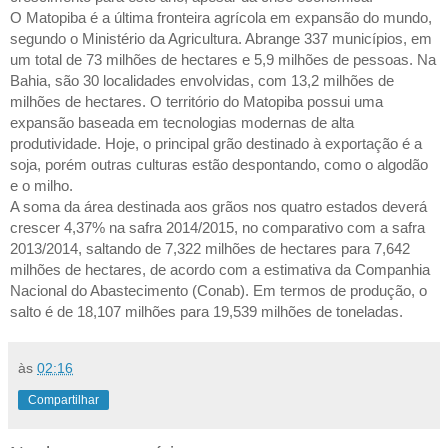
O Matopiba é a última fronteira agrícola em expansão do mundo,
segundo o Ministério da Agricultura. Abrange 337 municípios, em
um total de 73 milhões de hectares e 5,9 milhões de pessoas. Na
Bahia, são 30 localidades envolvidas, com 13,2 milhões de
milhões de hectares. O território do Matopiba possui uma
expansão baseada em tecnologias modernas de alta
produtividade. Hoje, o principal grão destinado à exportação é a
soja, porém outras culturas estão despontando, como o algodão
e o milho.
A soma da área destinada aos grãos nos quatro estados deverá
crescer 4,37% na safra 2014/2015, no comparativo com a safra
2013/2014, saltando de 7,322 milhões de hectares para 7,642
milhões de hectares, de acordo com a estimativa da Companhia
Nacional do Abastecimento (Conab). Em termos de produção, o
salto é de 18,107 milhões para 19,539 milhões de toneladas.
às
02:16
Compartilhar