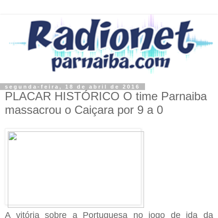
segunda-feira, 18 de abril de 2016
PLACAR HISTÓRICO O time Parnaiba
massacrou o Caiçara por 9 a 0
A vitória sobre a Portuguesa no jogo de ida da