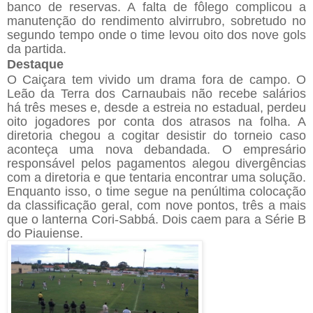
banco de reservas. A falta de fôlego complicou a
manutenção do rendimento alvirrubro, sobretudo no
segundo tempo onde o time levou oito dos nove gols
da partida.
Destaque
O Caiçara tem vivido um drama fora de campo. O
Leão da Terra dos Carnaubais não recebe salários
há três meses e, desde a estreia no estadual, perdeu
oito jogadores por conta dos atrasos na folha. A
diretoria chegou a cogitar desistir do torneio caso
aconteça uma nova debandada. O empresário
responsável pelos pagamentos alegou divergências
com a diretoria e que tentaria encontrar uma solução.
Enquanto isso, o time segue na penúltima colocação
da classificação geral, com nove pontos, três a mais
que o lanterna Cori-Sabbá. Dois caem para a Série B
do Piauiense.