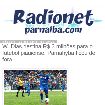
sábado, 16 de abril de 2016
W. Dias destina R$ 3 milhões para o
futebol piauiense. Parnahyba ficou de
fora