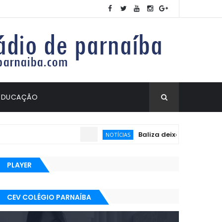
EDUCAÇÃO
Baliza deixa de ser exigida 
NOTÍCIAS
PLAYER
CEV COLÉGIO PARNAÍBA