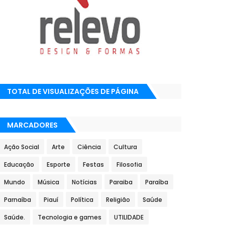
TOTAL DE VISUALIZAÇÕES DE PÁGINA
MARCADORES
Ação Social
Arte
Ciência
Cultura
Educação
Esporte
Festas
Filosofia
Mundo
Música
Notícias
Paraiba
Paraíba
Parnaíba
Piauí
Política
Religião
Saúde
Saúde.
Tecnologia e games
UTILIDADE