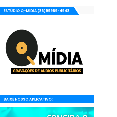
ESTÚDIO Q-MIDIA (86)99959-4948
BAIXE NOSSO APLICATIVO:
RADIONETPARNAIBA