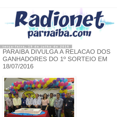
terça-feira, 19 de julho de 2016
PARAIBA DIVULGA A RELACAO DOS
GANHADORES DO 1º SORTEIO EM
18/07/2016