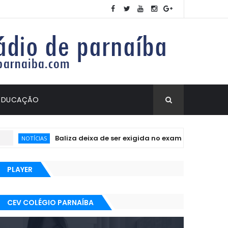
EDUCAÇÃO
Baliza deixa de ser exigida no exame prático para CNH
NOTÍCIAS
PLAYER
CEV COLÉGIO PARNAÍBA