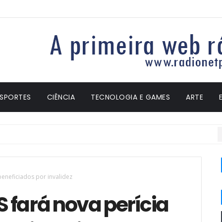
ESPORTES
CIÊNCIA
TECNOLOGIA E GAMES
ARTE
eneficiados por invalidez
 fará nova perícia