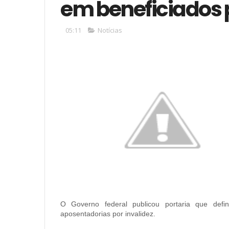
em beneficiados p
05:11
Notícias
O Governo federal publicou portaria que defi
aposentadorias por invalidez.