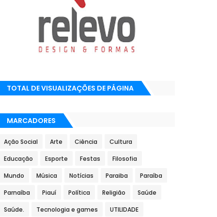
TOTAL DE VISUALIZAÇÕES DE PÁGINA
MARCADORES
Ação Social
Arte
Ciência
Cultura
Educação
Esporte
Festas
Filosofia
Mundo
Música
Notícias
Paraiba
Paraíba
Parnaíba
Piauí
Política
Religião
Saúde
Saúde.
Tecnologia e games
UTILIDADE