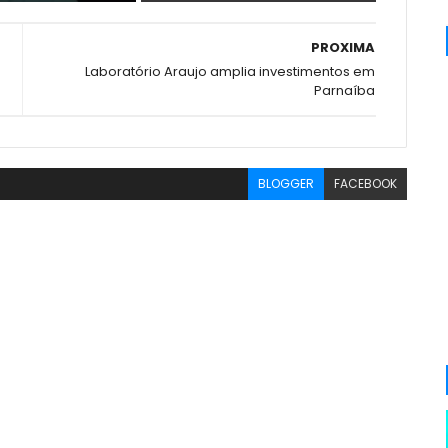
PROXIMA
Laboratório Araujo amplia investimentos em
Parnaíba
BLOGGER
FACEBOOK