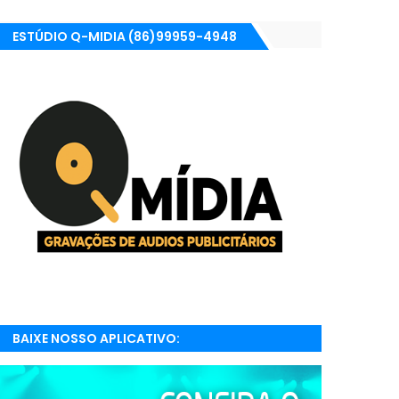
ESTÚDIO Q-MIDIA (86)99959-4948
BAIXE NOSSO APLICATIVO:
RADIONETPARNAIBA