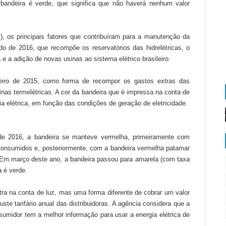
 bandeira é verde, que significa que não haverá nenhum valor
), os principais fatores que contribuíram para a manutenção da
do de 2016, que recompõe os reservatórios das hidrelétricas, o
 a adição de novas usinas ao sistema elétrico brasileiro.
aneiro de 2015, como forma de recompor os gastos extras das
inas termelétricas. A cor da bandeira que é impressa na conta de
ia elétrica, em função das condições de geração de eletricidade.
o de 2016, a bandeira se manteve vermelha, primeiramente com
consumidos e, posteriormente, com a bandeira vermelha patamar
 Em março deste ano, a bandeira passou para amarela (com taxa
a é verde.
tra na conta de luz, mas uma forma diferente de cobrar um valor
uste tarifário anual das distribuidoras. A agência considera que a
sumidor tem a melhor informação para usar a energia elétrica de