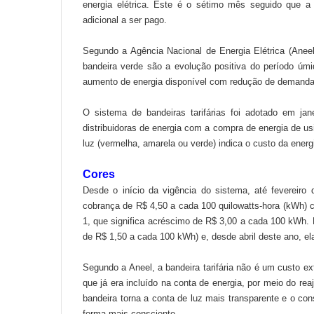
energia elétrica. Este é o sétimo mês seguido que a
adicional a ser pago.
Segundo a Agência Nacional de Energia Elétrica (Aneel
bandeira verde são a evolução positiva do período úmi
aumento de energia disponível com redução de demanda e
O sistema de bandeiras tarifárias foi adotado em j
distribuidoras de energia com a compra de energia de us
luz (vermelha, amarela ou verde) indica o custo da energ
Cores
Desde o início da vigência do sistema, até fevereir
cobrança de R$ 4,50 a cada 100 quilowatts-hora (kWh) 
1, que significa acréscimo de R$ 3,00 a cada 100 kWh.
de R$ 1,50 a cada 100 kWh) e, desde abril deste ano, el
Segundo a Aneel, a bandeira tarifária não é um custo ex
que já era incluído na conta de energia, por meio do reaj
bandeira torna a conta de luz mais transparente e o con
forma mais consciente.