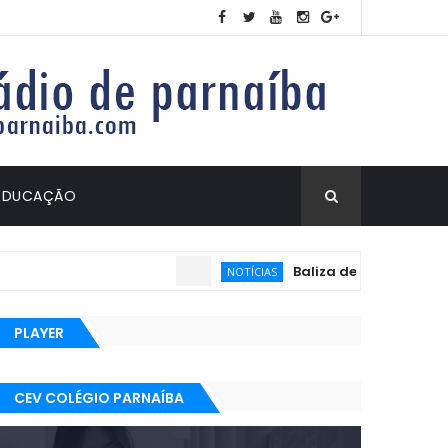
EDUCAÇÃO
Baliza deixa de ser exigid
NOTÍCIAS
PLAYER
CEV COLÉGIO PARNAÍBA