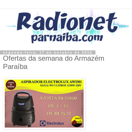
segunda-feira, 17 de outubro de 2016
Ofertas da semana do Armazém
Paraíba