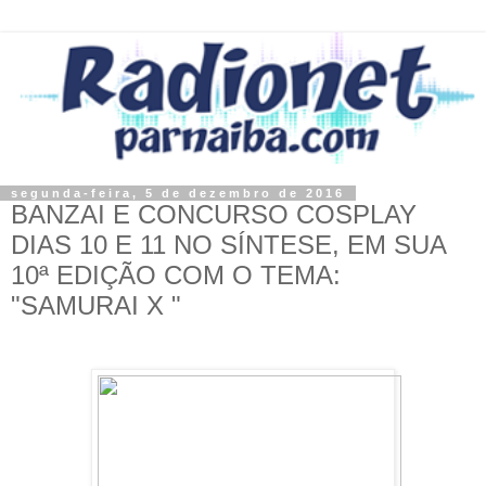
segunda-feira, 5 de dezembro de 2016
BANZAI E CONCURSO COSPLAY
DIAS 10 E 11 NO SÍNTESE, EM SUA
10ª EDIÇÃO COM O TEMA:
"SAMURAI X "