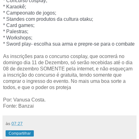
* Concurso cosplay;
* Karaokê;
* Campeonato de jogos;
* Standes com produtos da cultura otaku;
* Card games;
* Palestras;
* Workshops;
* Sword play- escolha sua arma e prepre-se para o combate
As inscrições para o concurso cosplay, que ocorrerá no
domingo dia 11 de Dezembro, só serão recebidas até o dia
08 de dezembro SOMENTE pela internet, e
não esqueçam
a inscrição do concurso é gratuita, tendo somente que
comprar o ingresso do evento. No mais uma boa sorte a
todos, e que o poder os proteja
Por: Vanusa Costa.
Fonte: Banzai
às
07:27
Compartilhar