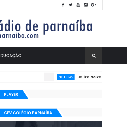
EDUCAÇÃO
Baliza deixa de ser exigida n
NOTÍCIAS
PLAYER
CEV COLÉGIO PARNAÍBA