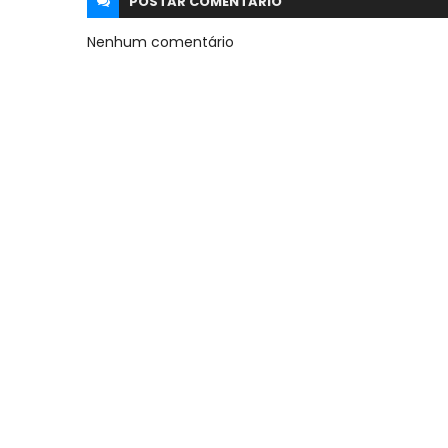
POSTAR
COMENTARIO
Nenhum comentário