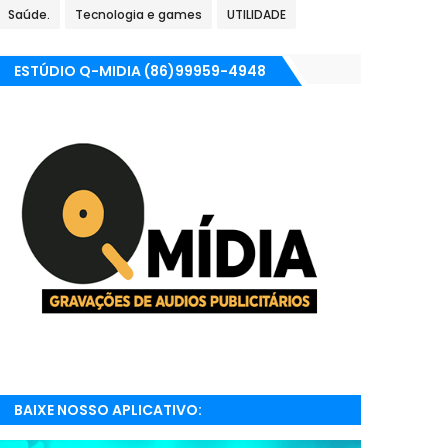
Saúde.
Tecnologia e games
UTILIDADE
ESTÚDIO Q-MIDIA (86)99959-4948
BAIXE NOSSO APLICATIVO:
RADIONETPARNAIBA