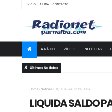
INICIO
AJUDA
CONTACTO
A RÁDIO
VÍDEOS
NOTÍCIAS
Últimas Notícias
Home
/
Notícias
/
LIQUIDA SALDO PARAIBA
LIQUIDA SALDO P