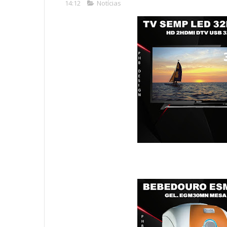
14:12
Notícias