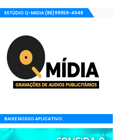
ESTÚDIO Q-MIDIA (86)99959-4948
BAIXE NOSSO APLICATIVO:
RADIONETPARNAIBA