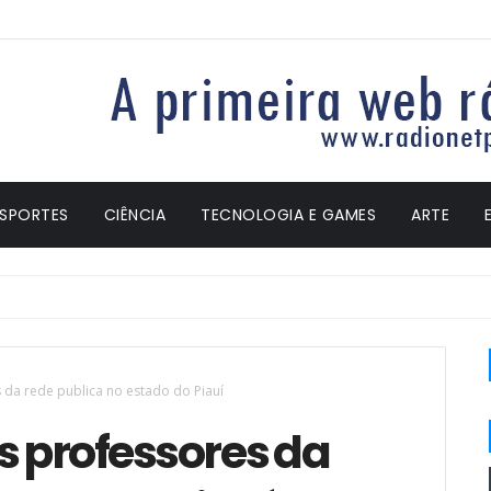
ESPORTES
CIÊNCIA
TECNOLOGIA E GAMES
ARTE
 da rede publica no estado do Piauí
s professores da