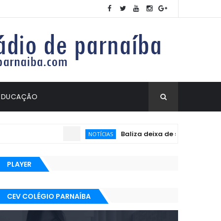
EDUCAÇÃO
Baliza deixa de ser exigida no exame 
NOTÍCIAS
PLAYER
CEV COLÉGIO PARNAÍBA