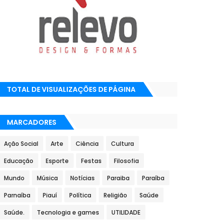
TOTAL DE VISUALIZAÇÕES DE PÁGINA
MARCADORES
Ação Social
Arte
Ciência
Cultura
Educação
Esporte
Festas
Filosofia
Mundo
Música
Notícias
Paraiba
Paraíba
Parnaíba
Piauí
Política
Religião
Saúde
Saúde.
Tecnologia e games
UTILIDADE