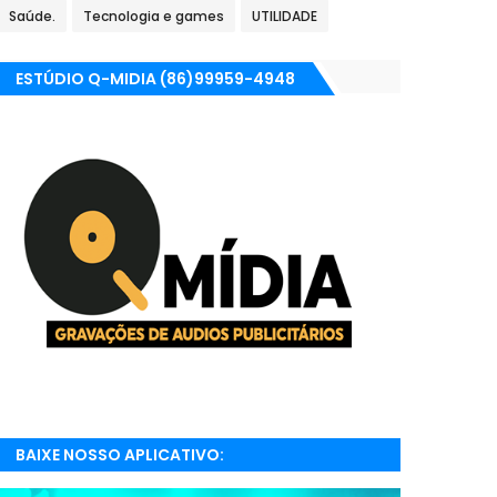
Saúde.
Tecnologia e games
UTILIDADE
ESTÚDIO Q-MIDIA (86)99959-4948
BAIXE NOSSO APLICATIVO:
RADIONETPARNAIBA