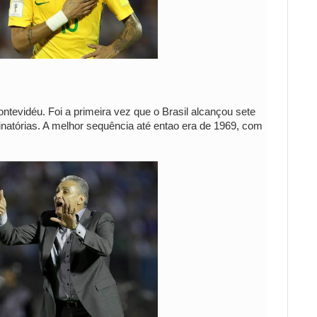
tevidéu. Foi a primeira vez que o Brasil alcançou sete
atórias. A melhor sequência até entao era de 1969, com