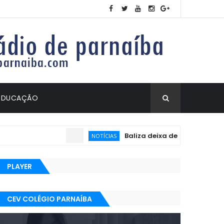
EDUCAÇÃO
Baliza deixa de ser exigida no exame 
NOTÍCIAS
PLAYER
CEV COLÉGIO PARNAÍBA