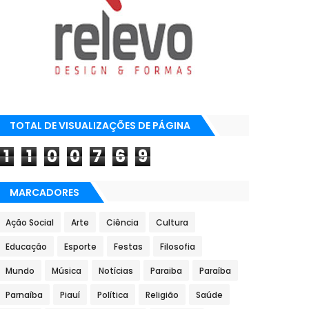
TOTAL DE VISUALIZAÇÕES DE PÁGINA
1
1
0
0
7
6
9
MARCADORES
Ação Social
Arte
Ciência
Cultura
Educação
Esporte
Festas
Filosofia
Mundo
Música
Notícias
Paraiba
Paraíba
Parnaíba
Piauí
Política
Religião
Saúde