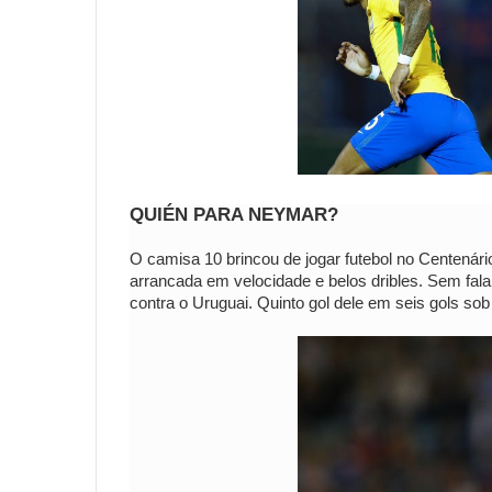
QUIÉN PARA NEYMAR?
O camisa 10 brincou de jogar futebol no Centenár
arrancada em velocidade e belos dribles. Sem falar 
contra o Uruguai. Quinto gol dele em seis gols so