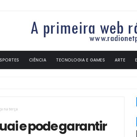
ESPORTES
CIÊNCIA
TECNOLOGIA E GAMES
ARTE
ga na terça
guai e pode garantir