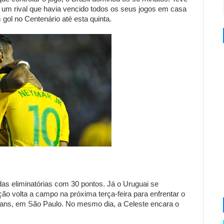
r um rival que havia vencido todos os seus jogos em casa
 gol no Centenário até esta quinta.
 das eliminatórias com 30 pontos. Já o Uruguai se
o volta a campo na próxima terça-feira para enfrentar o
thians, em São Paulo. No mesmo dia, a Celeste encara o