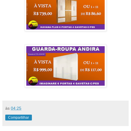
às
04:25
Compartilhar