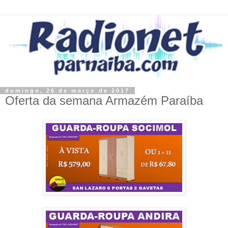
domingo, 26 de março de 2017
Oferta da semana Armazém Paraíba