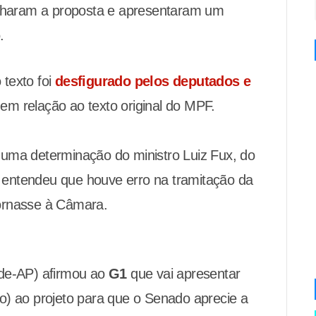
nharam a proposta e apresentaram um
.
 texto foi
desfigurado pelos deputados e
em relação ao texto original do MPF.
 uma determinação do ministro Luiz Fux, do
 entendeu que houve erro na tramitação da
tornasse à Câmara.
de-AP) afirmou ao
G1
que vai apresentar
) ao projeto para que o Senado aprecie a