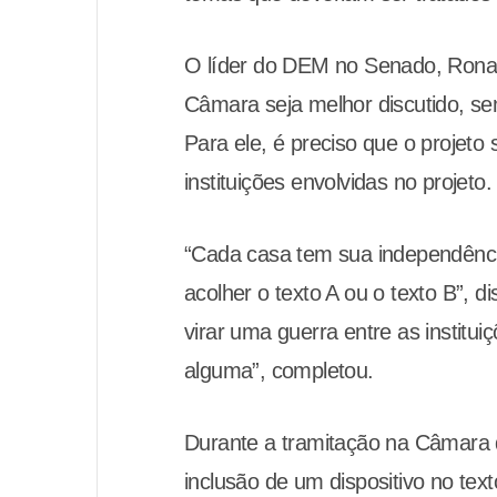
O líder do DEM no Senado, Ronal
Câmara seja melhor discutido, s
Para ele, é preciso que o projeto 
instituições envolvidas no projeto.
“Cada casa tem sua independênc
acolher o texto A ou o texto B”, 
virar uma guerra entre as institu
alguma”, completou.
Durante a tramitação na Câmara d
inclusão de um dispositivo no tex