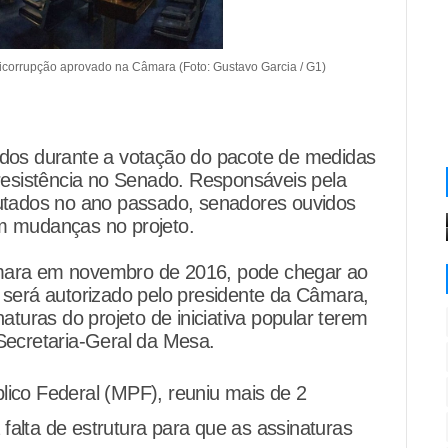
ticorrupção aprovado na Câmara (Foto: Gustavo Garcia / G1)
ados durante a votação do pacote de medidas
esistência no Senado. Responsáveis pela
putados no ano passado, senadores ouvidos
 mudanças no projeto.
âmara em novembro de 2016, pode chegar ao
o será autorizado pelo presidente da Câmara,
turas do projeto de iniciativa popular terem
 Secretaria-Geral da Mesa.
blico Federal (MPF), reuniu mais de 2
 falta de estrutura para que as assinaturas