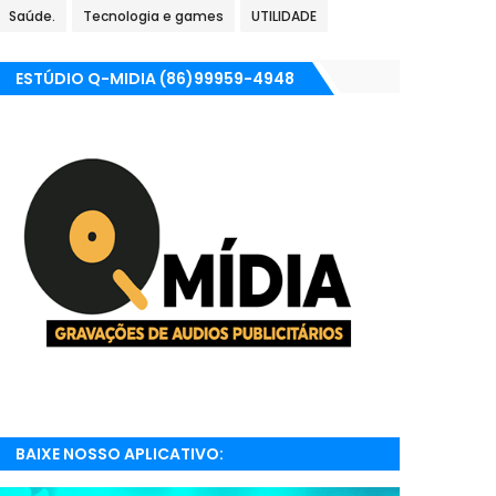
Saúde.
Tecnologia e games
UTILIDADE
ESTÚDIO Q-MIDIA (86)99959-4948
BAIXE NOSSO APLICATIVO:
RADIONETPARNAIBA