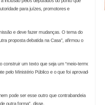
 a inclusão pelos deputados do ponto que
utoridade para juízes, promotores e
comissão e deve fazer mudanças. O tema do
utra proposta debatida na Casa”, afirmou o
so construir um texto que seja um “meio-termo”
nte pelo Ministério Público e o que foi aprovado
, nem pode ser esse outro que contrabandeia
de outra forma”, disse.