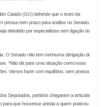
do Caiado (GO) defende que o texto da
em pressa nem prazo para análise no Senado.
seja debatido por especialistas sem ligação às
ia. O Senado não tem nenhuma obrigação de
disse. “Não dá para uma situação como essa
ições. Vamos fazer com equilíbrio, sem pressa
os Deputados, partidos chegaram a articular a
to para que houvesse anistia a quem praticou