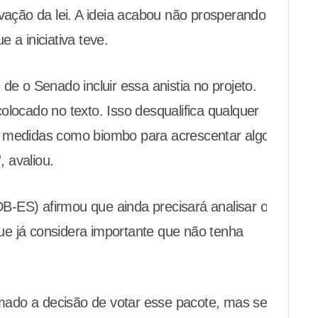
ovação da lei. A ideia acabou não prosperando
 a iniciativa teve.
de o Senado incluir essa anistia no projeto.
olocado no texto. Isso desqualifica qualquer
z medidas como biombo para acrescentar algo
 avaliou.
-ES) afirmou que ainda precisará analisar o
e já considera importante que não tenha
ado a decisão de votar esse pacote, mas será