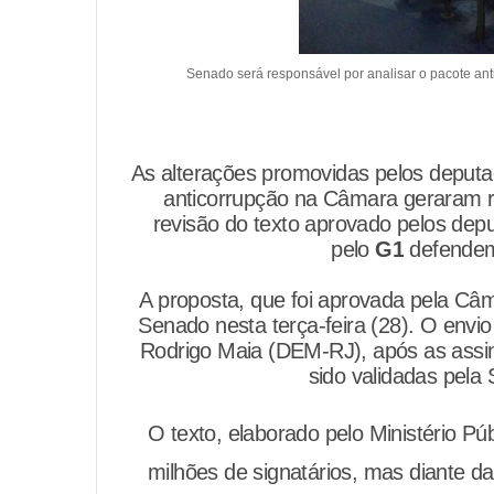
Senado será responsável por analisar o pacote an
As alterações promovidas pelos deput
anticorrupção na Câmara geraram r
revisão do texto aprovado pelos de
pelo
G1
defendem
A proposta, que foi aprovada pela C
Senado nesta terça-feira (28). O envi
Rodrigo Maia (DEM-RJ), após as assina
sido validadas pela
O texto, elaborado pelo Ministério Pú
milhões de signatários, mas diante da