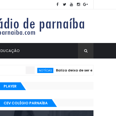
EDUCAÇÃO
Baliza deixa de ser exigida no exame práti
NOTÍCIAS
PLAYER
CEV COLÉGIO PARNAÍBA