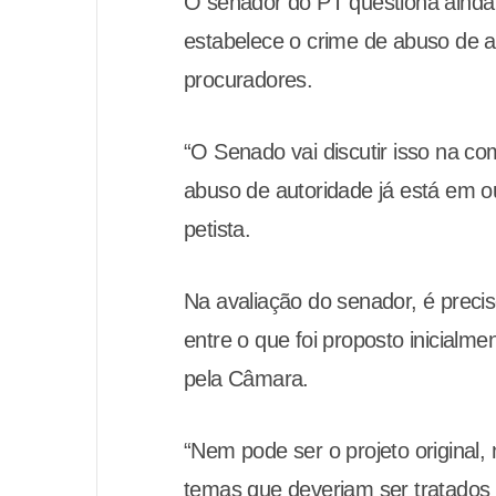
O senador do PT questiona ainda
estabelece o crime de abuso de a
procuradores.
“O Senado vai discutir isso na 
abuso de autoridade já está em o
petista.
Na avaliação do senador, é preci
entre o que foi proposto inicialme
pela Câmara.
“Nem pode ser o projeto original
temas que deveriam ser tratados 