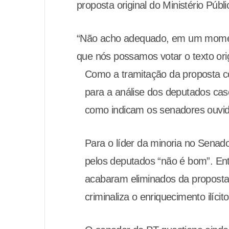
proposta original do Ministério Públ
“Não acho adequado, em um moment
que nós possamos votar o texto orig
Como a tramitação da proposta c
para a análise dos deputados cas
como indicam os senadores ouvid
Para o líder da minoria no Senad
pelos deputados “não é bom”. Entr
acabaram eliminados da proposta,
criminaliza o enriquecimento ilícit