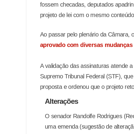
fossem checadas, deputados apadri
projeto de lei com o mesmo conteúdo
Ao passar pelo plenário da Câmara, o
aprovado com diversas mudanças
A validação das assinaturas atende a
Supremo Tribunal Federal (STF), que
proposta e ordenou que o projeto re
Alterações
O senador Randolfe Rodrigues (Re
uma emenda (sugestão de alteração