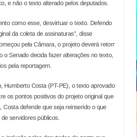
ico, e não o texto alterado pelos deputados.
o como esse, desvirtuar o texto. Defendo
inal da coleta de assinaturas”, disse
omeçou pela Câmara, o projeto deverá retornar
o o Senado decida fazer alterações no texto,
os pela reportagem.
o, Humberto Costa (PT-PE), o texto aprovado
e os pontos positivos do projeto original que
 Costa defende que seja reinserido o que
o de servidores públicos.