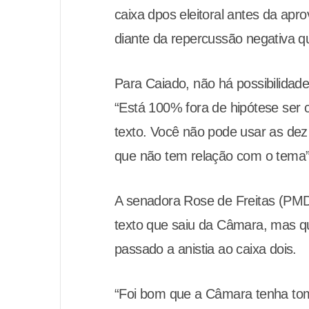
caixa dpos eleitoral antes da apr
diante da repercussão negativa que
Para Caiado, não há possibilidade 
“Está 100% fora de hipótese ser c
texto. Você não pode usar as de
que não tem relação com o tema”,
A senadora Rose de Freitas (PMDB
texto que saiu da Câmara, mas qu
passado a anistia ao caixa dois.
“Foi bom que a Câmara tenha tom