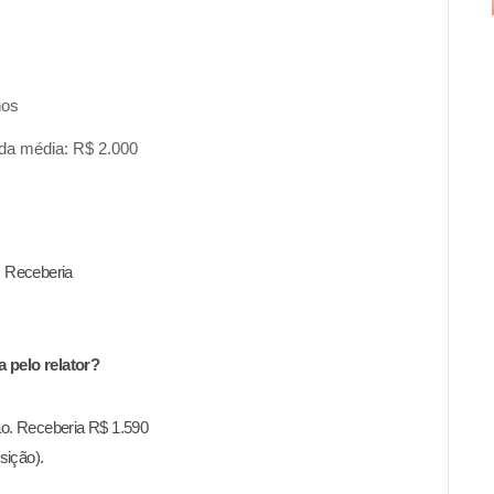
nos
enda média: R$ 2.000
. Receberia
 pelo relator?
ão. Receberia R$ 1.590
sição).