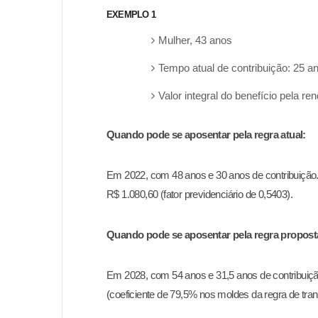
EXEMPLO 1
Mulher, 43 anos
Tempo atual de contribuição: 25 a
Valor integral do benefício pela r
Quando pode se aposentar pela regra atual:
Em 2022, com 48 anos e 30 anos de contribuição
R$ 1.080,60 (fator
previdenciário
de 0,5403).
Quando pode se aposentar pela regra proposta
Em 2028, com 54 anos e 31,5 anos de contribuiç
(coeficiente
de 79,5%
nos moldes da regra de tran