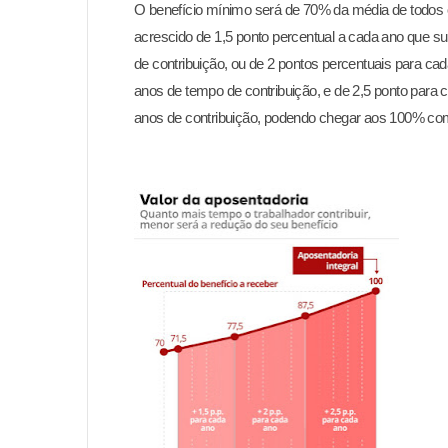
O benefício
mínimo será de 70% da média de todos 
acrescido de 1,5 ponto percentual
a cada ano que s
de contribuição, ou de 2 pontos percentuais para ca
anos de tempo de contribuição, e de 2,5 ponto para
anos de contribuição, podendo chegar aos 100% com