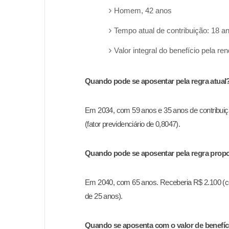
Homem, 42 anos
Tempo atual de contribuição: 18 a
Valor integral do benefício pela r
Quando pode se aposentar pela regra atual
Em 2034, com 59 anos e 35 anos de contribui
(fator
previdenciário
de 0,8047).
Quando pode se aposentar pela regra propos
Em 2040, com 65 anos. Receberia R$ 2.100 (
de 25 anos).
Quando se aposenta com o valor de benefício