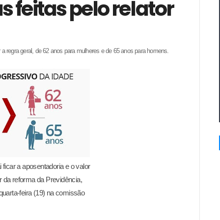
feitas pelo relator
r a regra geral, de 62 anos para mulheres e de 65 anos para homens.
ficar a aposentadoria e o valor
r da reforma da Previdência,
uarta-feira (19) na comissão