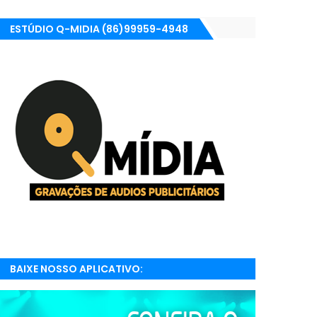
ESTÚDIO Q-MIDIA (86)99959-4948
BAIXE NOSSO APLICATIVO:
RADIONETPARNAIBA