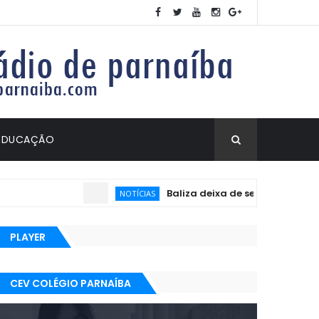
EDUCAÇÃO
Baliza deixa de ser exigida no exame pr
NOTÍCIAS
PLAYER
CEV COLÉGIO PARNAÍBA