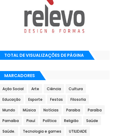
TOTAL DE VISUALIZAÇÕES DE PÁGINA
MARCADORES
Ação Social
Arte
Ciência
Cultura
Educação
Esporte
Festas
Filosofia
Mundo
Música
Notícias
Paraiba
Paraíba
Parnaíba
Piauí
Política
Religião
Saúde
Saúde.
Tecnologia e games
UTILIDADE