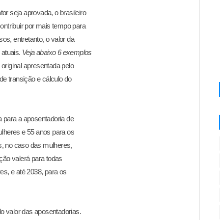
r seja aprovada, o brasileiro
ontribuir por mais tempo para
sos, entretanto, o valor da
 atuais.
Veja abaixo 6 exemplos
a original apresentada pelo
de transição e cálculo do
a para a aposentadoria de
lheres e 55 anos para os
s, no caso das mulheres,
ição
valerá para todas
es, e até 2038, para os
o valor das aposentadorias.