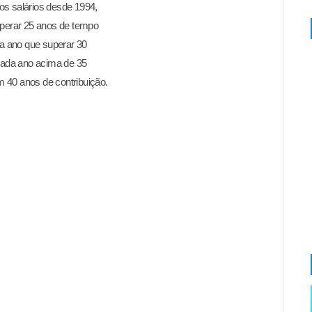
os salários desde 1994,
uperar 25 anos de tempo
da
ano que superar 30
 cada ano acima de 35
 40 anos de contribuição.