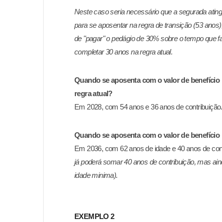
Neste caso seria necessário que a segurada atin
para se aposentar na
regra de transição (53 anos
de "pagar" o pedágio de 30% sobre o tempo
que f
completar 30 anos na regra atual.
Quando se aposenta com o valor de benefício 
regra atual?
Em 2028, com 54 anos e 36 anos de contribuição
Quando se aposenta com o valor de benefício i
Em 2036, com 62 anos de idade e 40 anos de con
já poderá somar
40 anos de contribuição, mas ain
idade minima).
EXEMPLO 2