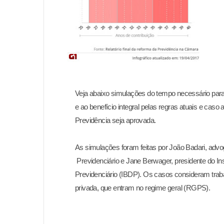
Veja abaixo simulações do tempo necessário para 
e ao benefício
integral pelas regras atuais e caso
Previdência seja aprovada.
As simulações foram feitas por João Badari, advo
Previdenciário e
Jane Berwager, presidente do Inst
Previdenciário (IBDP). Os casos
consideram traba
privada, que entram no regime geral (RGPS).