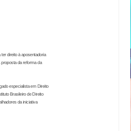
ter direito à aposentadoria
 a proposta da reforma da
gado especialista em Direito
ituto Brasileiro de Direito
lhadores da iniciativa