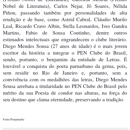
Nobel de Literatura), Carlos Nejar, Jô Soares, Nélida
Piñon, passando também por personalidades de alta
erudição e de base, como Astrid Cabral, Cláudio Murilo
Leal, Ricardo Cravo Albin, Stella Leonardos, Ives Gandra
Martins, Fabio de Sousa Coutinho, dentre outros
estimados intelectuais que engrandecem o clube literário.
Diego Mendes Sousa (27 anos de idade) é o mais jovem
escritor da história a integrar o PEN Clube do Brasil,
sendo, portanto, o benjamim da entidade de Letras. É
louvável a conquista do poeta parnaibano da gema, pois,
sem residir no Rio de Janeiro e, portanto, sem a
convivência com os medalhões das letras, Diego Mendes
Sousa arrebata a titularidade no PEN Clube do Brasil pelo
mérito da sua Poesia de condor nas alturas, na força do
seu destino que clama eternidade, preservando a tradição.
Fonte:Proparnaiba