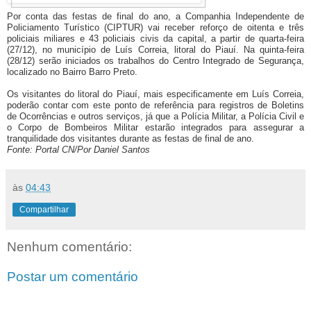
Por conta das festas de final do ano, a Companhia Independente de
Policiamento Turístico (CIPTUR) vai receber reforço de oitenta e três
policiais miliares e 43 policiais civis da capital, a partir de quarta-feira
(27/12), no município de Luís Correia, litoral do Piauí. Na quinta-feira
(28/12) serão iniciados os trabalhos do Centro Integrado de Segurança,
localizado no Bairro Barro Preto.
Os visitantes do litoral do Piauí, mais especificamente em Luís Correia,
poderão contar com este ponto de referência para registros de Boletins
de Ocorrências e outros serviços, já que a Polícia Militar, a Polícia Civil e
o Corpo de Bombeiros Militar estarão integrados para assegurar a
tranquilidade dos visitantes durante as festas de final de ano.
Fonte: Portal CN/Por Daniel Santos
às
04:43
Compartilhar
Nenhum comentário:
Postar um comentário