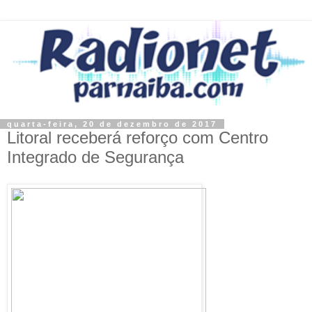
quarta-feira, 20 de dezembro de 2017
Litoral receberá reforço com Centro
Integrado de Segurança