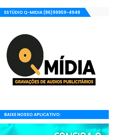
ESTÚDIO Q-MIDIA (86)99959-4948
BAIXE NOSSO APLICATIVO:
RADIONETPARNAIBA