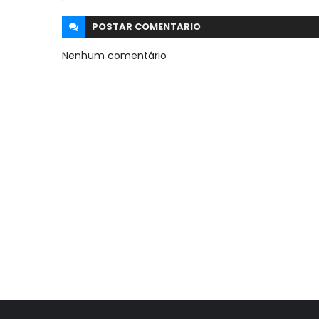
POSTAR
COMENTARIO
Nenhum comentário