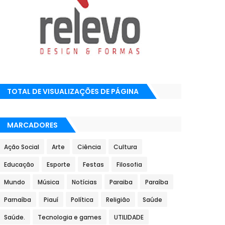
TOTAL DE VISUALIZAÇÕES DE PÁGINA
MARCADORES
Ação Social
Arte
Ciência
Cultura
Educação
Esporte
Festas
Filosofia
Mundo
Música
Notícias
Paraiba
Paraíba
Parnaíba
Piauí
Política
Religião
Saúde
Saúde.
Tecnologia e games
UTILIDADE