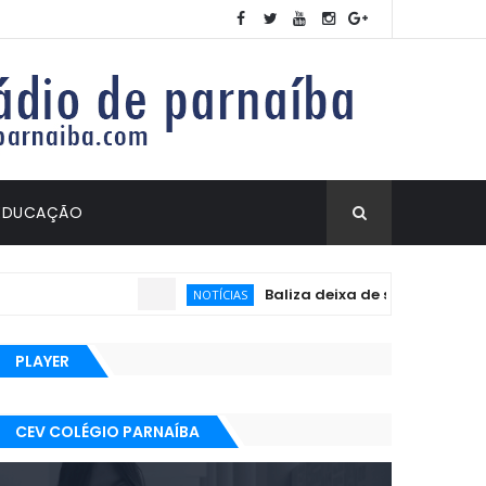
EDUCAÇÃO
Baliza deixa de ser exigida no exame p
NOTÍCIAS
PLAYER
CEV COLÉGIO PARNAÍBA