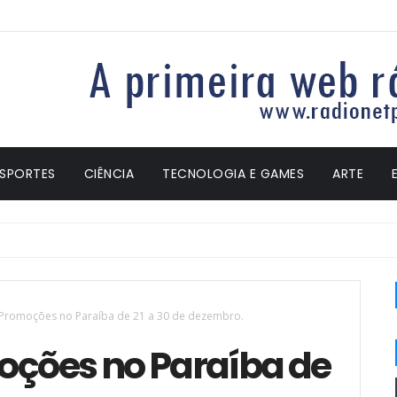
ESPORTES
CIÊNCIA
TECNOLOGIA E GAMES
ARTE
Promoções no Paraíba de 21 a 30 de dezembro.
ções no Paraíba de