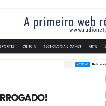
ESPORTES
CIÊNCIA
TECNOLOGIA E GAMES
ARTE
Baliza deixa
NOTÍCIAS
RORROGADO!