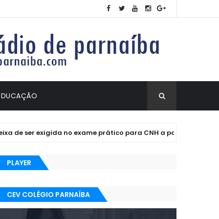
EDUCAÇÃO
 de ser exigida no exame prático para CNH a partir de quinta (19
PLAYER
CEV COLÉGIO PARNAÍBA