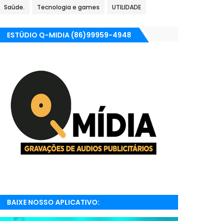
Saúde.
Tecnologia e games
UTILIDADE
ESTÚDIO Q-MIDIA (86)99959-4948
BAIXE NOSSO APLICATIVO:
RADIONETPARNAIBA