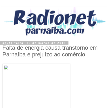
sexta-feira, 16 de março de 2018
Falta de energia causa transtorno em
Parnaíba e prejuízo ao comércio