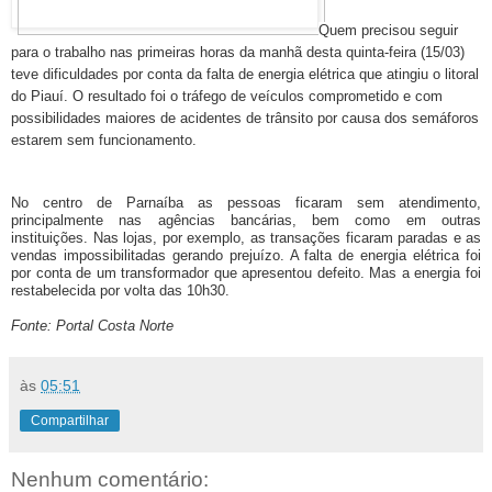
Quem precisou seguir
para o trabalho nas primeiras horas da manhã desta quinta-feira (15/03)
teve dificuldades por conta da falta de energia elétrica que atingiu o litoral
do Piauí. O resultado foi o tráfego de veículos comprometido e com
possibilidades maiores de acidentes de trânsito por causa dos semáforos
estarem sem funcionamento.
No centro de Parnaíba as pessoas ficaram sem atendimento,
principalmente nas agências bancárias, bem como em outras
instituições. Nas lojas, por exemplo, as transações ficaram paradas e as
vendas impossibilitadas gerando prejuízo. A falta de energia elétrica foi
por conta de um transformador que apresentou defeito. Mas a energia foi
restabelecida por volta das 10h30.
Fonte: Portal Costa Norte
às
05:51
Compartilhar
Nenhum comentário: