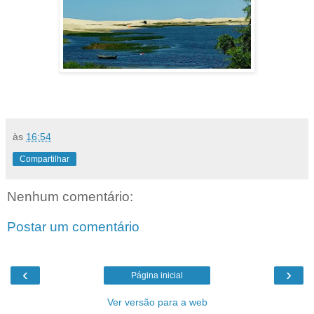
às
16:54
Compartilhar
Nenhum comentário:
Postar um comentário
‹
›
Página inicial
Ver versão para a web