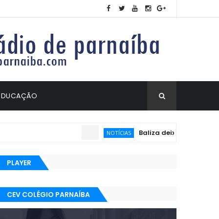
EDUCAÇÃO
Baliza deixa de ser exigida 
NOTÍCIAS
PLAYER
CEV COLÉGIO PARNAÍBA