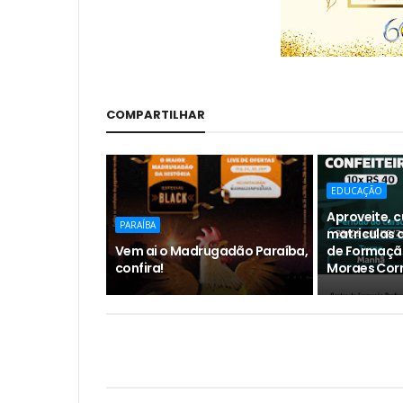
COMPARTILHAR
EDUCAÇÃO
Aproveite, 
PARAÍBA
matriculas 
Vem ai o Madrugadão Paraíba,
de Formação
confira!
Moraes Corre