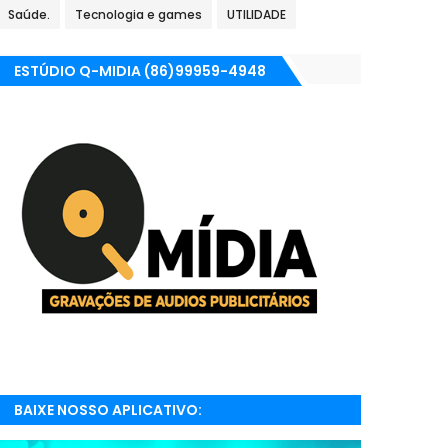
Saúde.
Tecnologia e games
UTILIDADE
ESTÚDIO Q-MIDIA (86)99959-4948
BAIXE NOSSO APLICATIVO:
RADIONETPARNAIBA