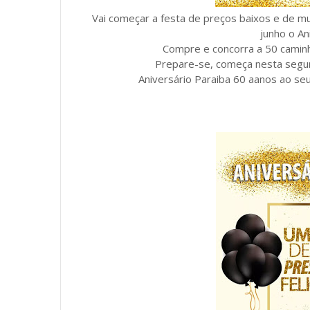
Vai começar a festa de preços baixos e de m
junho o An
Compre e concorra a 50 camin
Prepare-se, começa nesta segund
Aniversário Paraiba 60 aanos ao seu