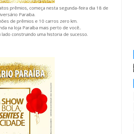
uitos prêmios, começa nesta segunda-feira dia 18 de
iversário Paraiba.
hões de prêmios e 10 carros zero km.
a na loja Paraíba mais perto de você..
 lado construindo uma historia de sucesso.