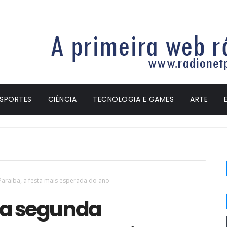
ESPORTES
CIÊNCIA
TECNOLOGIA E GAMES
ARTE
Paraiba, a festa mais esperada do ano
ta segunda