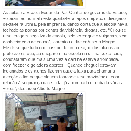
As aulas na Escola Edson da Paz Cunha, do governo do Estado,
voltaram ao normal nesta quarta-feira, após o episódio divulgado
sexta-feira última, pela imprensa, dando conta que a escola havia
fechado as portas por contas da violência, drogas, etc. “Criou-se
uma imagem negativa da escola, pelo terror que divulgaram, sem
conhecimento de causa”, lamentou o diretor Alberto Magno.
Ele disse que tudo não passou de uma reação dos alunos ao
professores que, ao chegarem na escola na última sexta-feira,
constataram que mais uma vez a cantina estava arrombada,
com freezer e geladeira abertos. “Quando cheguei estavam
indignados e os alunos fizeram aquela faixa para chamar a
atenção a fim de que alguém tomasse uma providência, com
relação à segurança da escola, já arrombada e roubada várias
vezes”, destacou Alberto Magno.