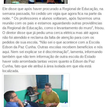
Ele disse que após haver procurado a Regional de Educação, na
semana passada, foi cedido um vigia que agora fica na parte da
noite. “ Os professores e alunos voltaram, após fazermos uma
reunião com os pais e estamos aguardando outras providências
da Regional de Educação, como o levantamento do muro”, frisou.
O diretor disse que já pediu uma cerca elétrica mas até agora
não foi atendido e reclama da falta de atenção para com os
pedidos de sua escola. “Não sei o que acontece com a Escola
Edson da Paz Cunha. Outras escolas recebem benefícios e nós
aqui. Nem sei explicar se é discriminação”, lamenta, informando
também que não tem informação de outra escola do Estado
haver sido arrombada tantas vezes quanto a Edson da Paz
Cunha, fato que ele atribui á área isolada em que ela está
localizada.