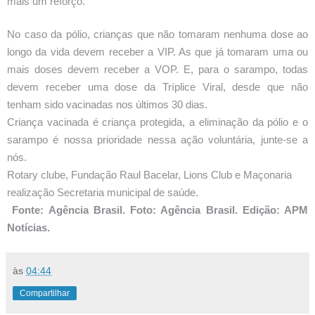
mais um reforço.
No caso da pólio, crianças que não tomaram nenhuma dose ao
longo da vida devem receber a VIP. As que já tomaram uma ou
mais doses devem receber a VOP. E, para o sarampo, todas
devem receber uma dose da Tríplice Viral, desde que não
tenham sido vacinadas nos últimos 30 dias.
Criança vacinada é criança protegida, a eliminação da pólio e o
sarampo é nossa prioridade nessa ação voluntária, junte-se a
nós.
Rotary clube, Fundação Raul Bacelar, Lions Club e Maçonaria
realização Secretaria municipal de saúde.
Fonte: Agência Brasil. Foto: Agência Brasil. Edição: APM
Notícias.
às
04:44
Compartilhar