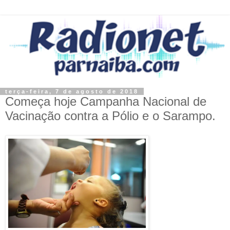
terça-feira, 7 de agosto de 2018
Começa hoje Campanha Nacional de
Vacinação contra a Pólio e o Sarampo.