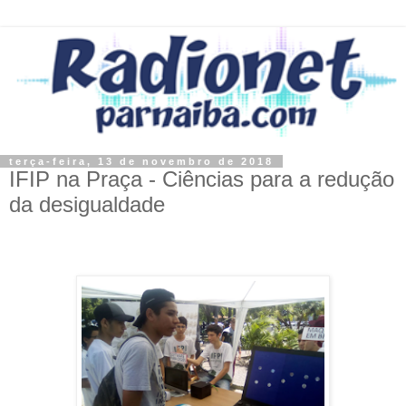
terça-feira, 13 de novembro de 2018
IFIP na Praça - Ciências para a redução
da desigualdade