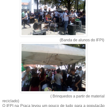
(Banda de alunos do IFPI)
( Brinquedos a partir de material
reciclado)
O IFPI na Praça levou um pouco de tudo para a população