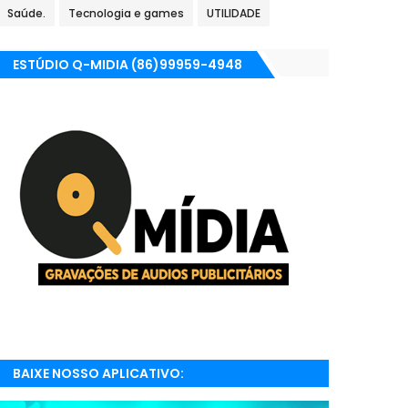
Saúde.
Tecnologia e games
UTILIDADE
ESTÚDIO Q-MIDIA (86)99959-4948
BAIXE NOSSO APLICATIVO:
RADIONETPARNAIBA