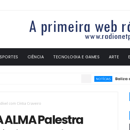
ESPORTES
CIÊNCIA
TECNOLOGIA E GAMES
ARTE
Baliza deix
NOTÍCIAS
ível com Cíntia Craveiro
 ALMA Palestra