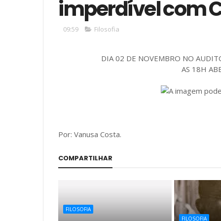
imperdível com C
09:59
Filosofia
DIA 02 DE NOVEMBRO NO AUDITÓ
AS 18H AB
Por: Vanusa Costa.
COMPARTILHAR
FILOSOFIA
FILOSOFIA