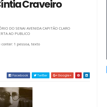
íntia Craveiro
RIO DO SENAI AVENIDA CAPITÃO CLARO
ERTA AO PUBLICO
Facebook
Twitter
Google+