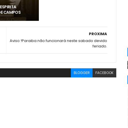
ESPIRITA
DE CAMPOS
PROXIMA
Aviso !Paraiba não funcionará neste sabado devido
feriado.
BLOGGER
FACEBOOK