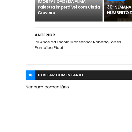
IMORTALIDADE DA ALMA
Palestra imperdível com Cíntia
30ª SEMANA 
Craveiro
HUMBERTO 
ANTERIOR
70 Anos da Escola Monsenhor Roberto Lopes -
Parnaíba Piauí
POSTAR
COMENTARIO
Nenhum comentário