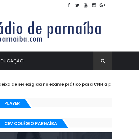
EDUCAÇÃO
a de ser exigida no exame prático para CNH a partir de quinta (1
PLAYER
CEV COLÉGIO PARNAÍBA