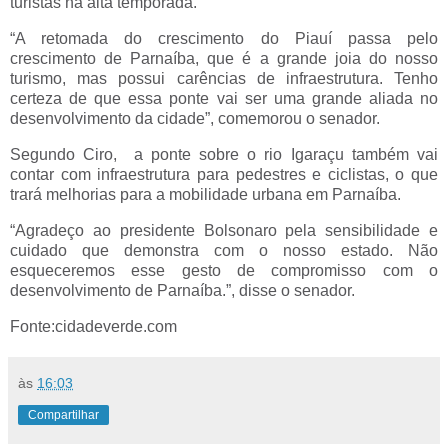
turistas na alta temporada.
“A retomada do crescimento do Piauí passa pelo
crescimento de Parnaíba, que é a grande joia do nosso
turismo, mas possui carências de infraestrutura. Tenho
certeza de que essa ponte vai ser uma grande aliada no
desenvolvimento da cidade”, comemorou o senador.
Segundo Ciro, a ponte sobre o rio Igaraçu também vai
contar com infraestrutura para pedestres e ciclistas, o que
trará melhorias para a mobilidade urbana em Parnaíba.
“Agradeço ao presidente Bolsonaro pela sensibilidade e
cuidado que demonstra com o nosso estado. Não
esqueceremos esse gesto de compromisso com o
desenvolvimento de Parnaíba.”, disse o senador.
Fonte:cidadeverde.com
às
16:03
Compartilhar