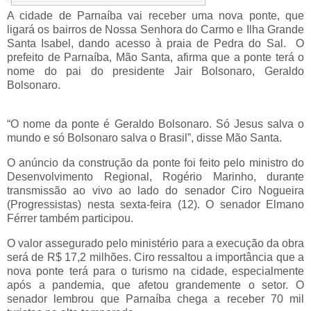
A cidade de Parnaíba vai receber uma nova ponte, que
ligará os bairros de Nossa Senhora do Carmo e Ilha Grande
Santa Isabel, dando acesso à praia de Pedra do Sal. O
prefeito de Parnaíba, Mão Santa, afirma que a ponte terá o
nome do pai do presidente Jair Bolsonaro, Geraldo
Bolsonaro.
“O nome da ponte é Geraldo Bolsonaro. Só Jesus salva o
mundo e só Bolsonaro salva o Brasil”, disse Mão Santa.
O anúncio da construção da ponte foi feito pelo ministro do
Desenvolvimento Regional, Rogério Marinho, durante
transmissão ao vivo ao lado do senador Ciro Nogueira
(Progressistas) nesta sexta-feira (12). O senador Elmano
Férrer também participou.
O valor assegurado pelo ministério para a execução da obra
será de R$ 17,2 milhões. Ciro ressaltou a importância que a
nova ponte terá para o turismo na cidade, especialmente
após a pandemia, que afetou grandemente o setor. O
senador lembrou que Parnaíba chega a receber 70 mil