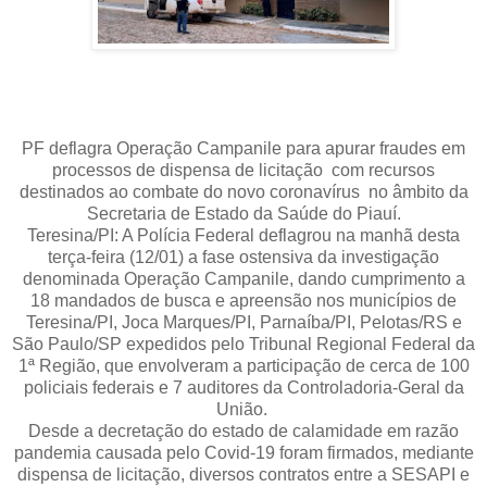
PF deflagra Operação Campanile para apurar fraudes em
processos de dispensa de licitação com recursos
destinados ao combate do novo coronavírus no âmbito da
Secretaria de Estado da Saúde do Piauí.
Teresina/PI: A Polícia Federal deflagrou na manhã desta
terça-feira (12/01) a fase ostensiva da investigação
denominada Operação Campanile, dando cumprimento a
18 mandados de busca e apreensão nos municípios de
Teresina/PI, Joca Marques/PI, Parnaíba/PI, Pelotas/RS e
São Paulo/SP expedidos pelo Tribunal Regional Federal da
1ª Região, que envolveram a participação de cerca de 100
policiais federais e 7 auditores da Controladoria-Geral da
União.
Desde a decretação do estado de calamidade em razão
pandemia causada pelo Covid-19 foram firmados, mediante
dispensa de licitação, diversos contratos entre a SESAPI e