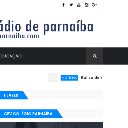
EDUCAÇÃO
Baliza deixa de ser exigid
NOTÍCIAS
PLAYER
CEV COLÉGIO PARNAÍBA