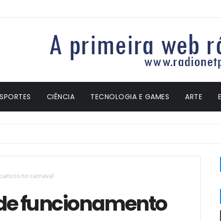
ESPORTES
CIÊNCIA
TECNOLOGIA E GAMES
ARTE
 bancos no carnaval
o de funcionamento