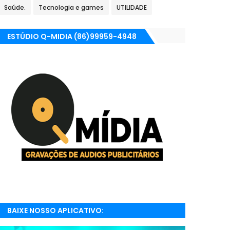
Saúde.
Tecnologia e games
UTILIDADE
ESTÚDIO Q-MIDIA (86)99959-4948
BAIXE NOSSO APLICATIVO:
RADIONETPARNAIBA