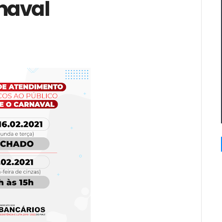
naval