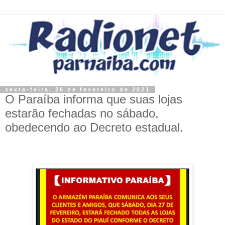
sexta-feira, 26 de fevereiro de 2021
O Paraíba informa que suas lojas
estarão fechadas no sábado,
obedecendo ao Decreto estadual.