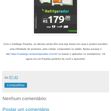
Com o Catálogo Paraíba, os clientes ainda têm uma loja inteira em casa e podem escolher
uma infinidade de produtos, pelo celular, computador ou tablet. Basta acessar o
site
https://catalogo.armazemparaiba.com.br/
ou baixar o aplicativo no smartphone. Vá
agora em um Paraíba pertinho de você e aproveite!
às
07:42
Compartilhar
Nenhum comentário:
Postar um comentário