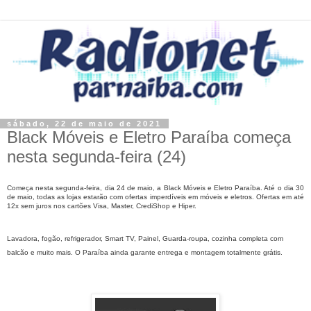
sábado, 22 de maio de 2021
Black Móveis e Eletro Paraíba começa
nesta segunda-feira (24)
Começa nesta segunda-feira, dia 24 de maio, a Black Móveis e Eletro Paraíba. Até o dia 30
de maio, todas as lojas estarão com ofertas imperdíveis em móveis e eletros. Ofertas em até
12x sem juros nos cartões Visa, Master, CrediShop e Hiper.
Lavadora, fogão, refrigerador, Smart TV, Painel, Guarda-roupa, cozinha completa com
balcão e muito mais. O Paraíba ainda garante entrega e montagem totalmente grátis.