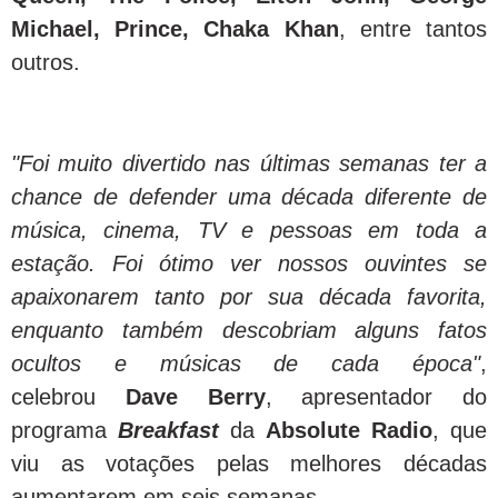
Michael, Prince, Chaka Khan
, entre tantos
outros.
"Foi muito divertido nas últimas semanas ter a
chance de defender uma década diferente de
música, cinema, TV e pessoas em toda a
estação. Foi ótimo ver nossos ouvintes se
apaixonarem tanto por sua década favorita,
enquanto também descobriam alguns fatos
ocultos e músicas de cada época"
,
celebrou
Dave Berry
, apresentador do
programa
Breakfast
da
Absolute Radio
, que
viu as votações pelas melhores décadas
aumentarem em seis semanas.