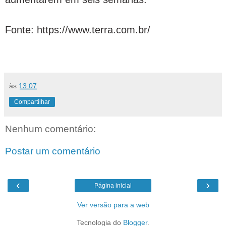
Fonte: https://www.terra.com.br/
às
13:07
Compartilhar
Nenhum comentário:
Postar um comentário
‹
›
Página inicial
Ver versão para a web
Tecnologia do
Blogger
.