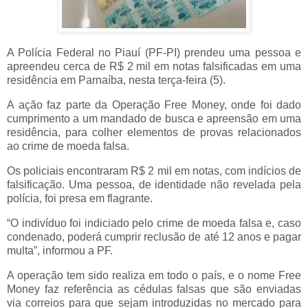
A Polícia Federal no Piauí (PF-PI) prendeu uma pessoa e
apreendeu cerca de R$ 2 mil em notas falsificadas em uma
residência em Parnaíba, nesta terça-feira (5).
A ação faz parte da Operação Free Money, onde foi dado
cumprimento a um mandado de busca e apreensão em uma
residência, para colher elementos de provas relacionados
ao crime de moeda falsa.
Os policiais encontraram R$ 2 mil em notas, com indícios de
falsificação. Uma pessoa, de identidade não revelada pela
polícia, foi presa em flagrante.
“O indivíduo foi indiciado pelo crime de moeda falsa e, caso
condenado, poderá cumprir reclusão de até 12 anos e pagar
multa”, informou a PF.
A operação tem sido realiza em todo o país, e o nome Free
Money faz referência as cédulas falsas que são enviadas
via correios para que sejam introduzidas no mercado para