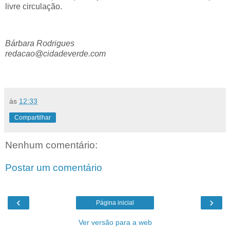
livre circulação.
Bárbara Rodrigues
redacao@cidadeverde.com
às
12:33
Compartilhar
Nenhum comentário:
Postar um comentário
‹
›
Página inicial
Ver versão para a web