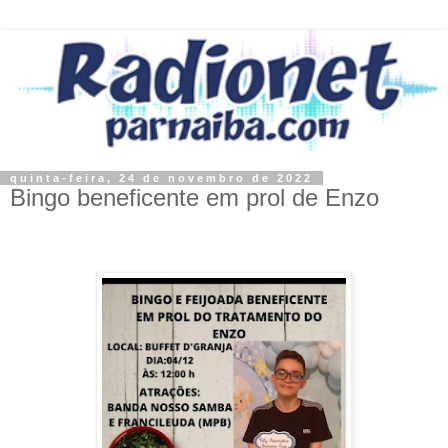
quinta-feira, 24 de novembro de 2022
Bingo beneficente em prol de Enzo