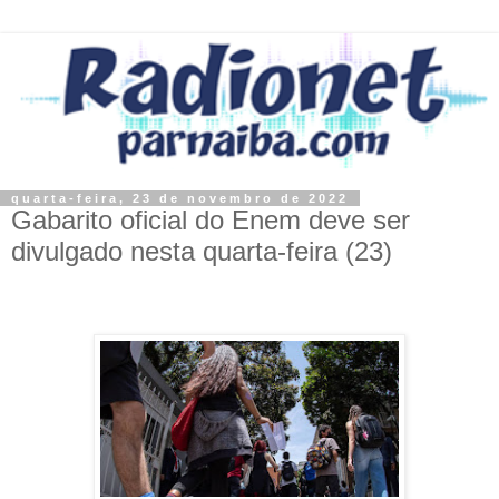
quarta-feira, 23 de novembro de 2022
Gabarito oficial do Enem deve ser
divulgado nesta quarta-feira (23)