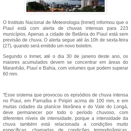
O Instituto Nacional de Meteorologia (Inmet) informou que o
Piauí está com alerta de chuvas intensas para 223
municípios. Apenas a cidade de Betânia do Piauí está sem
previsão de chuva. O alerta segue até às 10h de sexta-feira
(27), quando será emitido um novo boletim.
Segundo o Inmet, até o dia 30 de janeiro deste ano, os
maiores acumulados devem se concentrar em áreas do
Maranhão, Piauí e Bahia, com volumes que podem superar
60 mm.
“Esse sistema que provocou os episódios de chuva intensa
no Piauí, em Parnaíba e Piripiri acima de 100 mm, e em
muitas cidades da planície litorânea e do Vale do Longá,
deve permanecer por todo o período chuvoso, com
diferentes níveis de intensidade, porque a intensidade da
chuva também está relacionada a condições muito
específicas, chamadas de condições termodinâmicas,