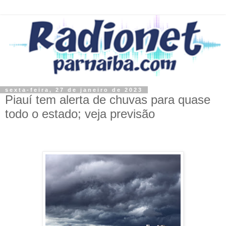
sexta-feira, 27 de janeiro de 2023
Piauí tem alerta de chuvas para quase
todo o estado; veja previsão