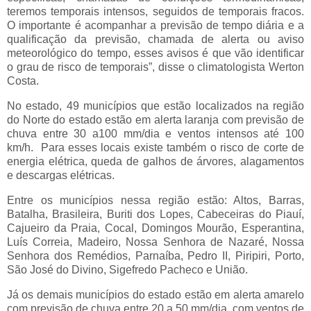
teremos temporais intensos, seguidos de temporais fracos.
O importante é acompanhar a previsão de tempo diária e a
qualificação da previsão, chamada de alerta ou aviso
meteorológico do tempo, esses avisos é que vão identificar
o grau de risco de temporais”, disse o climatologista Werton
Costa.
No estado, 49 municípios que estão localizados na região
do Norte do estado estão em alerta laranja com previsão de
chuva entre 30 a100 mm/dia e ventos intensos até 100
km/h. Para esses locais existe também o risco de corte de
energia elétrica, queda de galhos de árvores, alagamentos
e descargas elétricas.
Entre os municípios nessa região estão: Altos, Barras,
Batalha, Brasileira, Buriti dos Lopes, Cabeceiras do Piauí,
Cajueiro da Praia, Cocal, Domingos Mourão, Esperantina,
Luís Correia, Madeiro, Nossa Senhora de Nazaré, Nossa
Senhora dos Remédios, Parnaíba, Pedro II, Piripiri, Porto,
São José do Divino, Sigefredo Pacheco e União.
Já os demais municípios do estado estão em alerta amarelo
com previsão de chuva entre 20 a 50 mm/dia, com ventos de