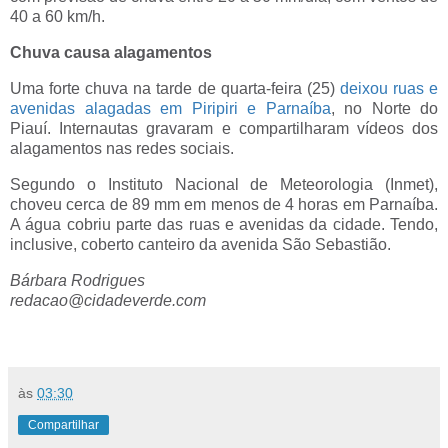
40 a 60 km/h.
Chuva causa alagamentos
Uma forte chuva na tarde de quarta-feira (25)
deixou ruas e
avenidas alagadas em Piripiri e Parnaíba
, no Norte do
Piauí. Internautas gravaram e compartilharam vídeos dos
alagamentos nas redes sociais.
Segundo o Instituto Nacional de Meteorologia (Inmet),
choveu cerca de 89 mm em menos de 4 horas em Parnaíba.
A água cobriu parte das ruas e avenidas da cidade. Tendo,
inclusive, coberto canteiro da avenida São Sebastião.
Bárbara Rodrigues
redacao@cidadeverde.com
às
03:30
Compartilhar