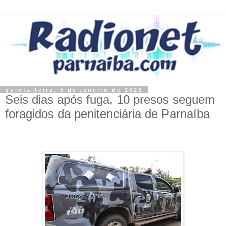
quinta-feira, 5 de janeiro de 2023
Seis dias após fuga, 10 presos seguem
foragidos da penitenciária de Parnaíba