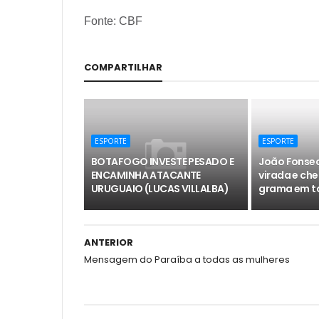
Fonte: CBF
COMPARTILHAR
ESPORTE
ESPORTE
BOTAFOGO INVESTE PESADO E
João Fonsec
ENCAMINHA ATACANTE
virada e che
URUGUAIO (LUCAS VILLALBA)
grama em to
ANTERIOR
Mensagem do Paraíba a todas as mulheres