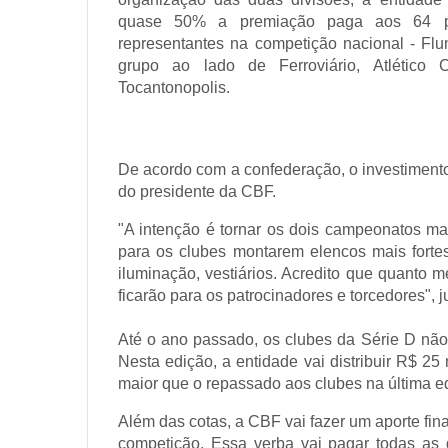
quase 50% a premiação paga aos 64 par
representantes na competição nacional - F
grupo ao lado de Ferroviário, Atlético
Tocantonopolis.
De acordo com a confederação, o investiment
do presidente da CBF.
"A intenção é tornar os dois campeonatos mai
para os clubes montarem elencos mais forte
iluminação, vestiários. Acredito que quanto m
ficarão para os patrocinadores e torcedores", ju
Até o ano passado, os clubes da Série D não
Nesta edição, a entidade vai distribuir R$ 25
maior que o repassado aos clubes na última e
Além das cotas, a CBF vai fazer um aporte fi
competição. Essa verba vai pagar todas as