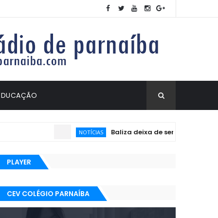
EDUCAÇÃO
Baliza deixa de ser exigida no exame
NOTÍCIAS
PLAYER
CEV COLÉGIO PARNAÍBA