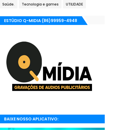
Saúde.
Tecnologia e games
UTILIDADE
ESTÚDIO Q-MIDIA (86)99959-4948
BAIXE NOSSO APLICATIVO:
RADIONETPARNAIBA