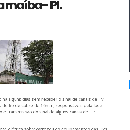
arnaíba- PI.
 há alguns dias sem receber o sinal de canais de Tv
os de fio de cobre de 16mm, responsáveis pela fase
 e transmissão do sinal de alguns canais de TV
rente elétrica sobrecarregou os equipamentos das TVs,