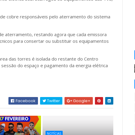
de cobre responsáveis pelo aterramento do sistema
s de aterramento, restando agora que cada emissora
cnicos para consertar ou substituir os equipamentos
área das torres é isolada do restante do Centro
a sessão do espaço e pagamento da energia elétrica
Facebook
Twitter
Google+
NOTÍCIAS