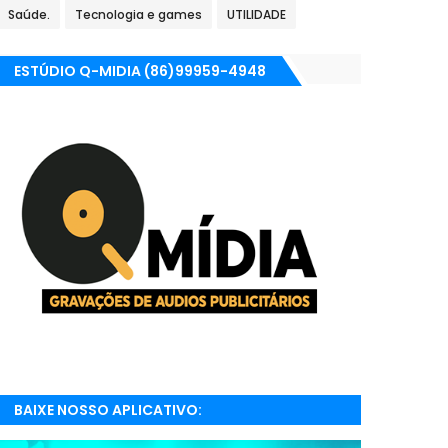
Saúde.
Tecnologia e games
UTILIDADE
ESTÚDIO Q-MIDIA (86)99959-4948
BAIXE NOSSO APLICATIVO:
RADIONETPARNAIBA