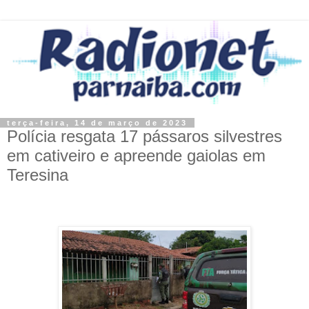
terça-feira, 14 de março de 2023
Polícia resgata 17 pássaros silvestres
em cativeiro e apreende gaiolas em
Teresina