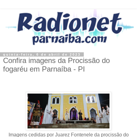
quinta-feira, 6 de abril de 2023
Confira imagens da Procissão do
fogaréu em Parnaíba - PI
Imagens cedidas por Juarez Fontenele da procissão do