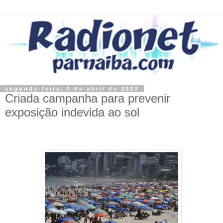
segunda-feira, 3 de abril de 2023
Criada campanha para prevenir
exposição indevida ao sol