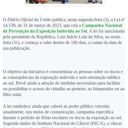
O
Diário Oficial da União
publica, nesta segunda-feira (3), a Lei nº
14.539, de 31 de março de 2023, que cria a
Campanha Nacional
de Prevenção da Exposição Indevida ao Sol
. A lei foi sancionada
pelo presidente da República, Luiz Inácio Lula da Silva, na sexta-
feira (31), e começa a valer dentro de 180 dias, a contar da data de
sua publicação.
O objetivo da iniciativa é conscientizar as pessoas sobre os riscos e
as consequências da exposição indevida e sem orientação médica
ao sol. Prevê ainda a adoção de medidas necessárias para facilitar
ou possibilitar o acesso do cidadão ao protetor, ao bloqueador ou ao
filtro solar.
A lei estabelece ainda que caberá ao poder público veicular,
anualmente, nos meios de comunicação, campanha específica
durante o período de férias escolares os riscos da exposição ao sol.
Segundo dados do Instituto Nacional do Câncer (INCA), o câncer