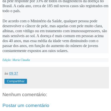
da pele responde por 33% de todos os diagnósticos da doença no
Brasil. A cada ano, cerca de 185 mil novos casos são registrados em
todo o país.
De acordo com o Ministério da Saúde, qualquer pessoa pode
desenvolver o câncer de pele, mas aquelas com pele muito clara,
albinas, com vitiligo ou em tratamento com imunossupressores, são
mais sensíveis ao sol. A doença é mais comum em pessoas acima
dos 40 anos, mas essa média da idade vem diminuindo com o
passar dos anos, em função do aumento do número de jovens
constantemente expostos aos raios solares.
Edição: Maria Claudia
às
09:37
Compartilhar
Nenhum comentário:
Postar um comentário