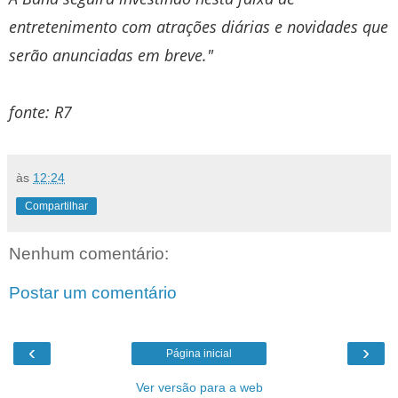
entretenimento com atrações diárias e novidades que
serão anunciadas em breve."
fonte: R7
às
12:24
Compartilhar
Nenhum comentário:
Postar um comentário
‹
›
Página inicial
Ver versão para a web