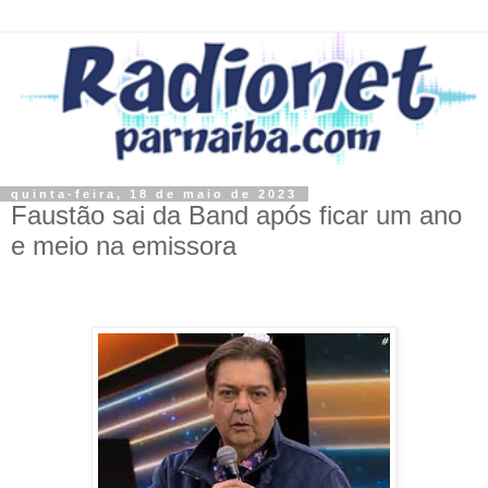
quinta-feira, 18 de maio de 2023
Faustão sai da Band após ficar um ano
e meio na emissora