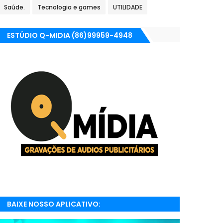
Saúde.
Tecnologia e games
UTILIDADE
ESTÚDIO Q-MIDIA (86)99959-4948
BAIXE NOSSO APLICATIVO:
RADIONETPARNAIBA