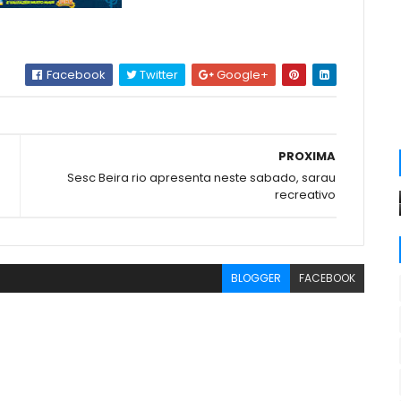
Facebook
Twitter
Google+
PROXIMA
Sesc Beira rio apresenta neste sabado, sarau
recreativo
BLOGGER
FACEBOOK