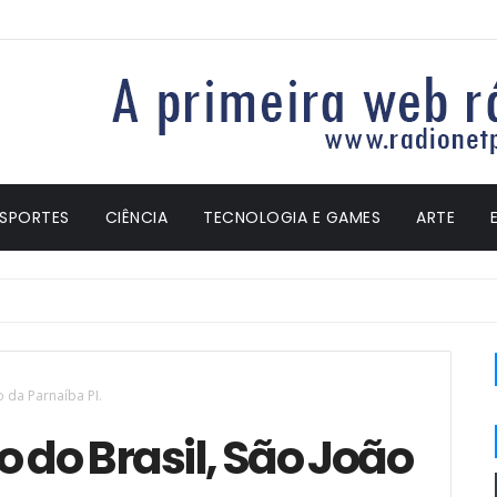
ESPORTES
CIÊNCIA
TECNOLOGIA E GAMES
ARTE
 da Parnaíba PI.
 do Brasil, São João