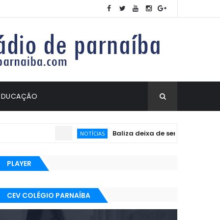
EDUCAÇÃO
Baliza deixa de ser exigida no exame
NOTÍCIAS
PLAYER
CEV COLÉGIO PARNAÍBA