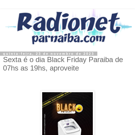
quinta-feira, 23 de novembro de 2023
Sexta é o dia Black Friday Paraiba de
07hs as 19hs, aproveite