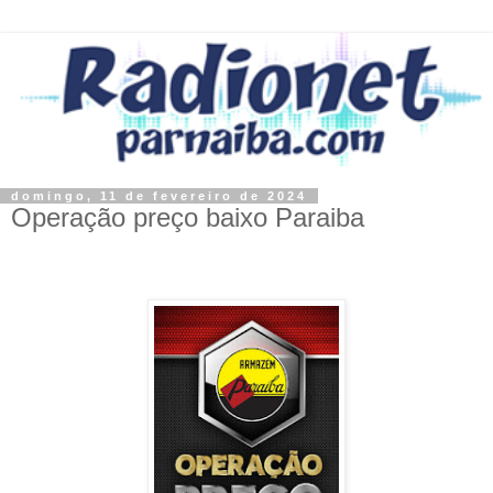
domingo, 11 de fevereiro de 2024
Operação preço baixo Paraiba