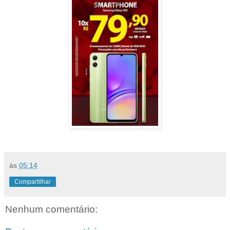
às
05:14
Compartilhar
Nenhum comentário: