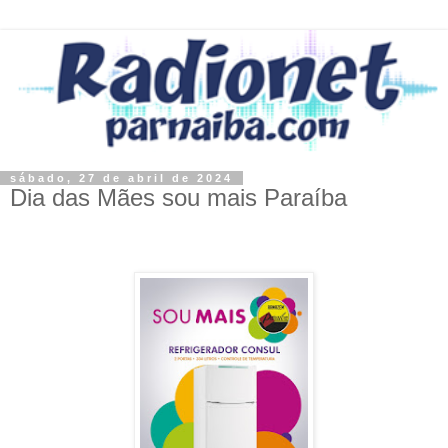
sábado, 27 de abril de 2024
Dia das Mães sou mais Paraíba