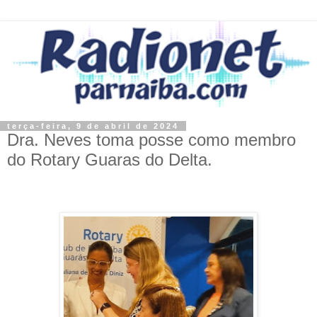
terça-feira, 9 de abril de 2024
Dra. Neves toma posse como membro
do Rotary Guaras do Delta.