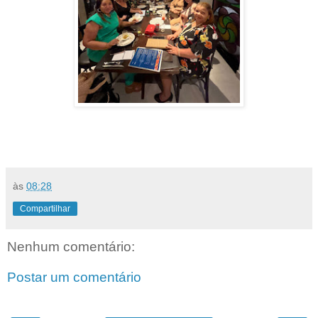
às
08:28
Compartilhar
Nenhum comentário:
Postar um comentário